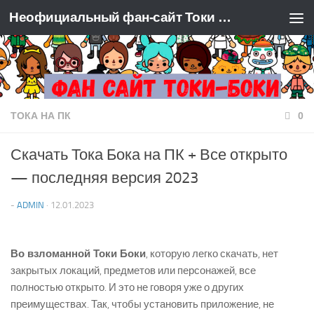
Неофициальный фан-сайт Токи Боки
Перейти к содержимому
ТОКА НА ПК
0
Скачать Тока Бока на ПК + Все открыто
— последняя версия 2023
-
ADMIN
·
12.01.2023
Во взломанной Токи Боки
, которую легко скачать, нет
закрытых локаций, предметов или персонажей, все
полностью открыто. И это не говоря уже о других
преимуществах. Так, чтобы установить приложение, не