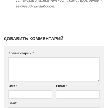
установки и увлекательности самой игры делает
ее очевидным выбором.
ДОБАВИТЬ КОММЕНТАРИЙ
Комментарий
*
Имя
*
Email
*
Сайт