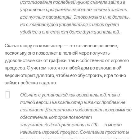
использования последней нужно сначала зайти в
управление программным обеспечением и задать
все нужные параметры. Этого можно и не делать,
но с клавиатурой управляться с игрой будет
удобнее и она станет более функциональной.
Скачать игру на компьютер — это отличное решение,
поскольку оно позволяет в полной мере получить
удовольствие как от графики. так и собственно от игрового
процесса. С учетом того, что любой дом во взломанной
версии открыт для того, чтобы его обустроить, игра точно
займет ребенка надолго.
Обычно с установкой как оригинальной, так и
полной версии на компьютер никаких проблем не
возникает. Достаточно подготовит программное
обеспечение. которое позволяет
запускать Android приложения на ПК — и можно
начинать игровой процесс. Сочетание простоты