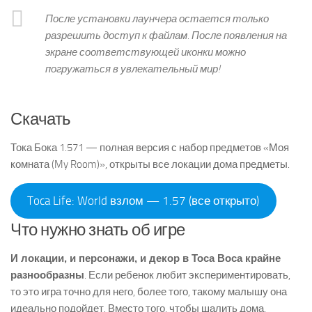
После установки лаунчера остается только
разрешить доступ к файлам. После появления на
экране соответствующей иконки можно
погружаться в увлекательный мир!
Скачать
Тока Бока 1.571 — полная версия с набор предметов «Моя
комната (My Room)‎», открыты все локации дома предметы.
Toca Life: World взлом — 1.57 (все открыто)
Что нужно знать об игре
И локации, и персонажи, и декор в Toca Boca крайне
разнообразны
. Если ребенок любит экспериментировать,
то это игра точно для него, более того, такому малышу она
идеально подойдет. Вместо того, чтобы шалить дома,