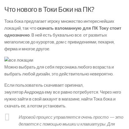
Что нового в Токи Боки на ПК?
Тока бока предлагает игроку множество интереснейших
локаций, так что
скачать взломанную для ПК Току стоит
однозначно
. В ней есть буквально все. от развитых
мегаполисов до курортов, дом с привидениями, пекарня,
ферма и многое другое.
Можно выбрать для себя персонажа любого возраста и
выбрать любой дизайн, это действительно невероятно.
Если пользователь скачивает оригинал,
эмулятор Андроида ему все равно потребуется. Через него
нужно зайти в свой аккаунт в магазине, найти Тока бока и
скачать ее, а потом установить.
Игровой процесс управляется очень просто — это
делается с помощью мышки и клавиатуры. Для