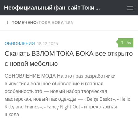
Неофициальный фан-сайт Токи Боки
Перейти к содержимому
ПОМЕЧЕНО:
ТОКА БОКА 1.84
134
ОБНОВЛЕНИЯ
18.12.2024
Скачать ВЗЛОМ ТОКА БОКА все открыто
с новой мебелью
ОБНОВЛЕНИЕ МОДА На этот раз разработчики
выпустили большое обновление и главная
особенность это — новый набор творческая
мастерская, новый пак одежды — «Beige Basics», «Hello
Kitty and Friends», «Fancy Night Out» и трехэтажная
школа...