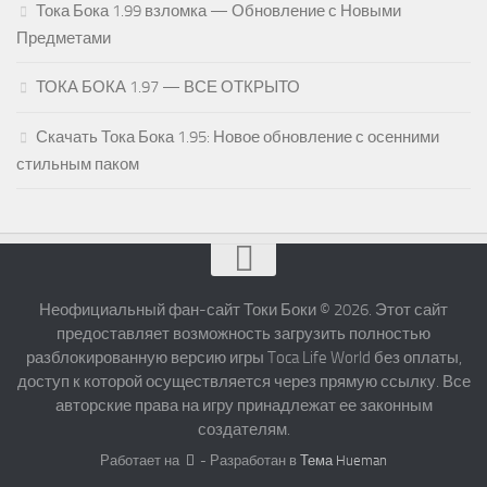
Тока Бока 1.99 взломка — Обновление с Новыми
Предметами
ТОКА БОКА 1.97 — ВСЕ ОТКРЫТО
Скачать Тока Бока 1.95: Новое обновление с осенними
стильным паком
Неофициальный фан-сайт Токи Боки © 2026. Этот сайт
предоставляет возможность загрузить полностью
разблокированную версию игры Toca Life World без оплаты,
доступ к которой осуществляется через прямую ссылку. Все
авторские права на игру принадлежат ее законным
создателям.
Работает на
- Разработан в
Тема Hueman